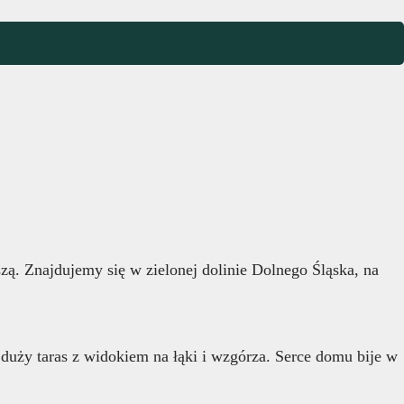
zą. Znajdujemy się w zielonej dolinie Dolnego Śląska, na
 duży taras z widokiem na łąki i wzgórza. Serce domu bije w