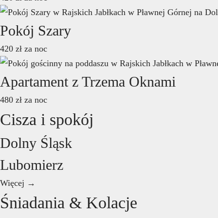
Pokój Szary
420
zł
za noc
Apartament z Trzema Oknami
480
zł
za noc
Cisza i spokój
Dolny Śląsk
Lubomierz
Więcej →
Śniadania & Kolacje