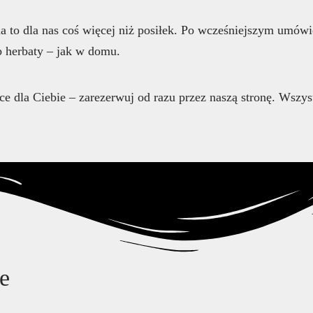
ia to dla nas coś więcej niż posiłek. Po wcześniejszym umów
b herbaty – jak w domu.
sce dla Ciebie – zarezerwuj od razu przez naszą stronę. Wszys
e