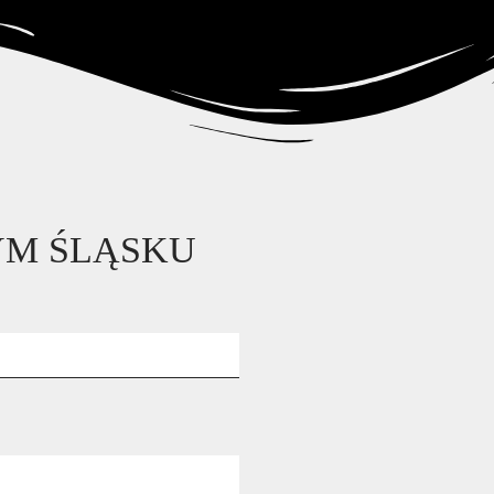
k
Kontakt
YM ŚLĄSKU
k
Kontakt