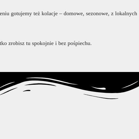
ieniu gotujemy też kolacje – domowe, sezonowe, z lokalnych
tko zrobisz tu spokojnie i bez pośpiechu.