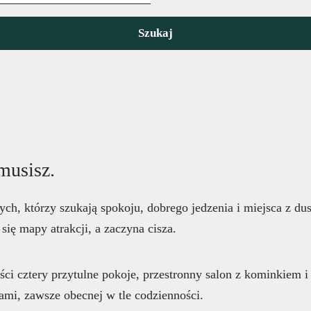
musisz.
ch, którzy szukają spokoju, dobrego jedzenia i miejsca z dus
się mapy atrakcji, a zaczyna cisza.
ci cztery przytulne pokoje, przestronny salon z kominkiem i
ami, zawsze obecnej w tle codzienności.