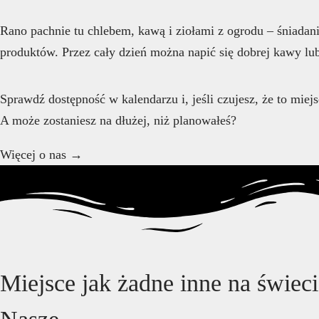
Rano pachnie tu chlebem, kawą i ziołami z ogrodu – śniadan
produktów. Przez cały dzień można napić się dobrej kawy lu
Sprawdź dostępność w kalendarzu i, jeśli czujesz, że to miej
A może zostaniesz na dłużej, niż planowałeś?
Więcej o nas →
Miejsce jak żadne inne na świeci