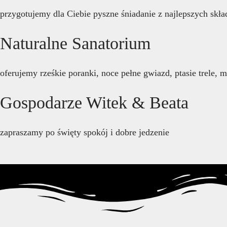
przygotujemy dla Ciebie pyszne śniadanie z najlepszych skł
Naturalne Sanatorium
oferujemy rześkie poranki, noce pełne gwiazd, ptasie trele, 
Gospodarze Witek & Beata
zapraszamy po święty spokój i dobre jedzenie