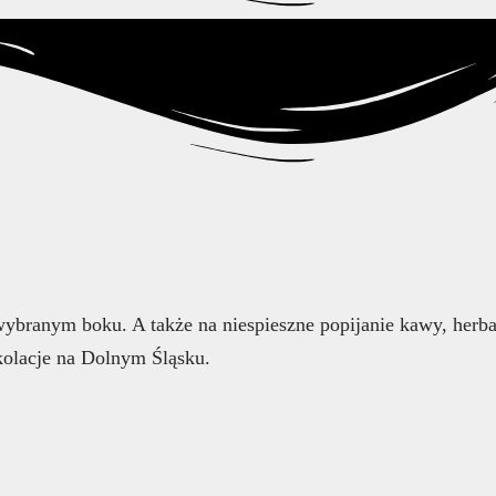
ybranym boku. A także na niespieszne popijanie kawy, herbaty
 kolacje na Dolnym Śląsku.