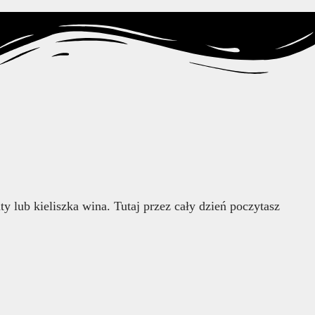
 lub kieliszka wina. Tutaj przez cały dzień poczytasz