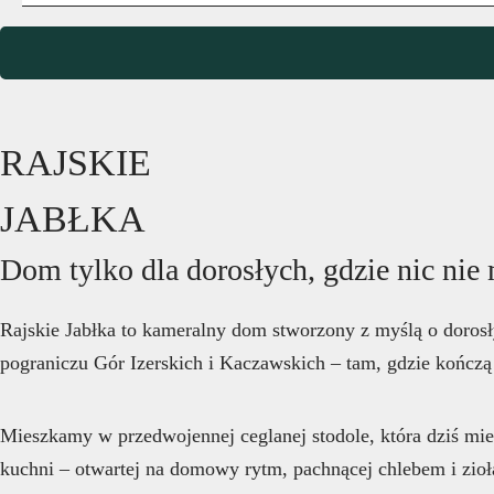
RAJSKIE
JABŁKA
Dom tylko dla dorosłych, gdzie nic nie 
Rajskie Jabłka to kameralny dom stworzony z myślą o dorosły
pograniczu Gór Izerskich i Kaczawskich – tam, gdzie kończą 
Mieszkamy w przedwojennej ceglanej stodole, która dziś mieś
kuchni – otwartej na domowy rytm, pachnącej chlebem i zioł